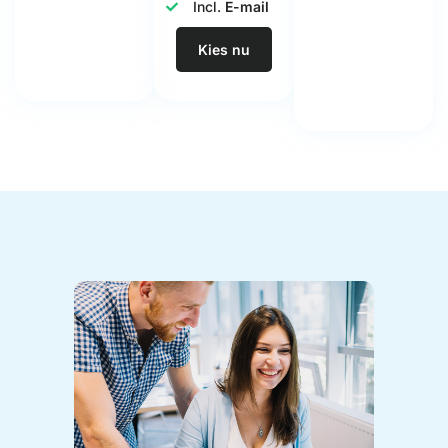
Incl.
E-mail
Kies nu