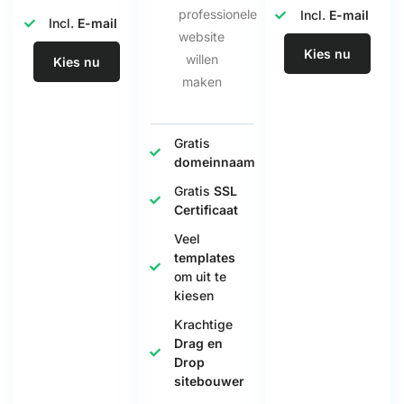
professionele
Incl.
E-mail
Incl.
E-mail
website
Kies nu
willen
Kies nu
maken
Gratis
domeinnaam
Gratis
SSL
Certificaat
Veel
templates
om uit te
kiesen
Krachtige
Drag en
Drop
sitebouwer