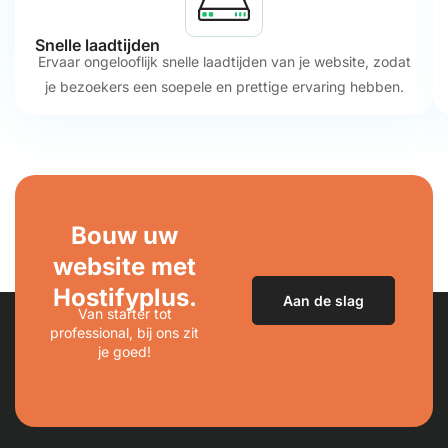
Snelle laadtijden
Ervaar ongelooflijk snelle laadtijden van je website, zodat
je bezoekers een soepele en prettige ervaring hebben.
Bouw uw
website met
Hostifyplus.
Aan de slag
Van starter tot
professional, bij ons zit
je goed!