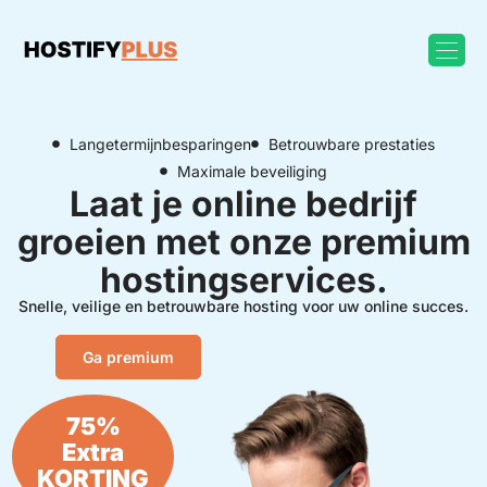
Langetermijnbesparingen
Betrouwbare prestaties
Maximale beveiliging
Laat je online bedrijf
groeien met onze premium
hostingservices.
Snelle, veilige en betrouwbare hosting voor uw online succes.
Ga premium
75%
Extra
KORTING