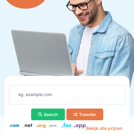
Search
Transfer
Bekijk alle prijzen